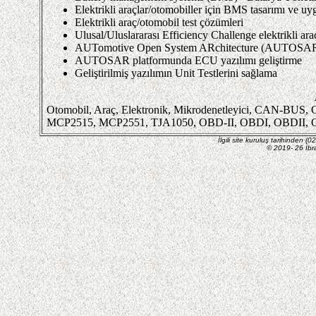
Elektrikli araçlar/otomobiller için BMS tasarımı ve uy
Elektrikli araç/otomobil test çözümleri
Ulusal/Uluslararası Efficiency Challenge elektrikli araç
AUTomotive Open System ARchitecture (AUTOSA
AUTOSAR platformunda ECU yazılımı geliştirme
Geliştirilmiş yazılımın Unit Testlerini sağlama
Otomobil, Araç, Elektronik, Mikrodenetleyici, CAN-BU
MCP2515, MCP2551, TJA1050, OBD-II, OBDI, OBDII, OBD2, 
İlgili site kuruluş tarihinden 
© 2019- 26 İbr