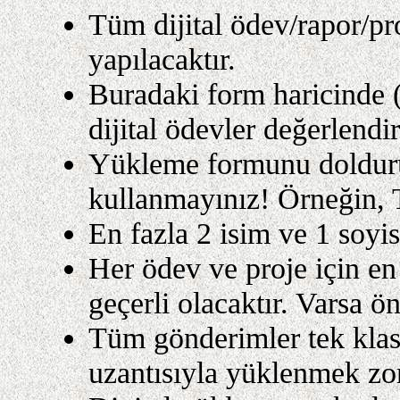
Tüm dijital ödev/rapor/pr
yapılacaktır.
Buradaki form haricinde (
dijital ödevler değerlend
Yükleme formunu dolduru
kullanmayınız! Örneğin, T
En fazla 2 isim ve 1 soyis
Her ödev ve proje için e
geçerli olacaktır. Varsa ö
Tüm gönderimler tek klasö
uzantısıyla yüklenmek zo